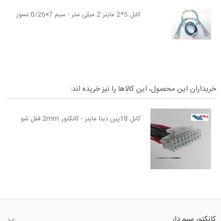
کابل 5*2 ماینر 2 میلی متر - سیم 7×0/26 نسوز
خریداران این محصول، این کالاها را نیز خریده اند:
کابل 18پین دیتا ماینر - کانکتور 2mm قفل شو
کانکتور سیم دار