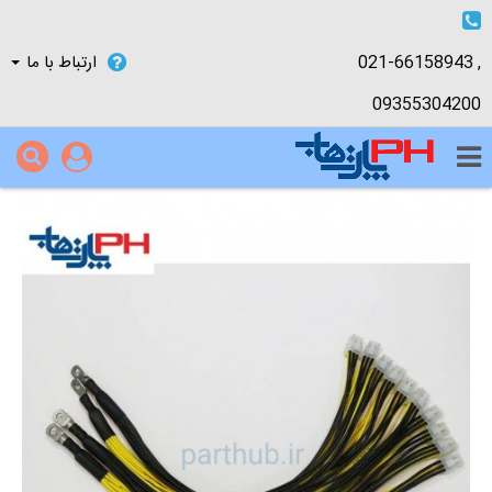
021-66158943 ,
ارتباط با ما
09355304200