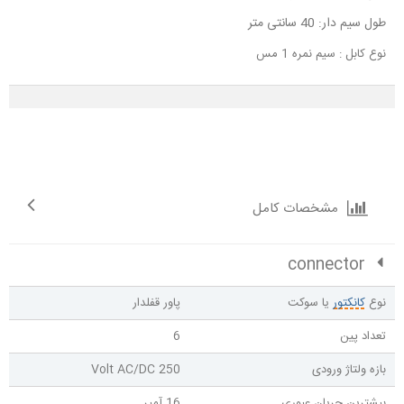
طول سیم دار: 40 سانتی‌ متر
نوع کابل : سیم نمره 1 مس
مشخصات کامل
connector
نوع
کانکتور
یا سوکت
پاور قفلدار
تعداد پین
6
بازه ولتاژ ورودی
250 Volt AC/DC
بیشترین جریان عبوری
16 آمپر