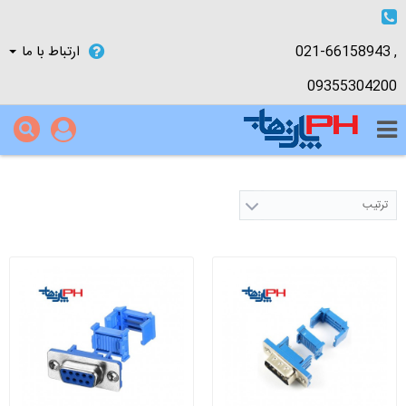
021-66158943 ,
ارتباط با ما
09355304200
ترتیب