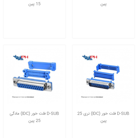
پین
15 پین
D-SUB فلت خور (IDC) نری 25
D-SUB فلت خور (IDC) مادگی
پین
25 پین